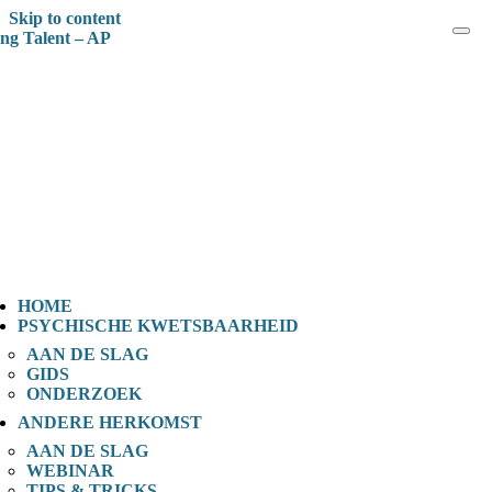
Skip to content
Spotting Talent – AP
HOME
PSYCHISCHE KWETSBAARHEID
AAN DE SLAG
GIDS
ONDERZOEK
ANDERE HERKOMST
AAN DE SLAG
WEBINAR
TIPS & TRICKS