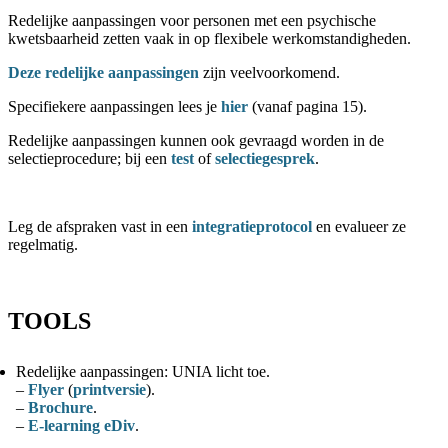
Redelijke aanpassingen voor personen met een psychische
kwetsbaarheid zetten vaak in op flexibele werkomstandigheden.
Deze redelijke aanpassingen
zijn veelvoorkomend.
Specifiekere aanpassingen lees je
hier
(vanaf pagina 15).
Redelijke aanpassingen kunnen ook gevraagd worden in de
selectieprocedure; bij
een
test
of
selectiegesprek
.
Leg de afspraken vast in een
integratieprotocol
en evalueer ze
regelmatig.
TOOLS
Redelijke aanpassingen
: UNIA licht toe.
–
Flyer
(
printversie
).
–
Brochure
.
–
E-learning eDiv
.